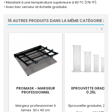
• Résistant à une température supérieure à 80 °C (176 °F).
• Avec bec verseur et échelle graduée.
16 AUTRES PRODUITS DANS LA MÊME CATÉGORIE :
<
>
PROMASK - MARGEUR
EPROUVETTE GRADUÉE
PROFESSIONNEL
0.25L
Margeur professionnel 4
Éprouvette graduée, 250 m
lames 30 x 40 cm