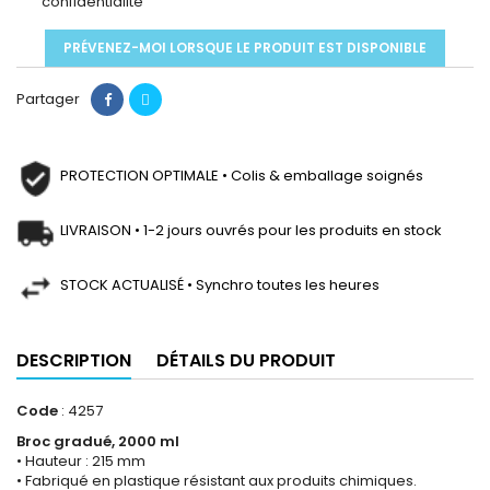
confidentialité
PRÉVENEZ-MOI LORSQUE LE PRODUIT EST DISPONIBLE
Partager
PROTECTION OPTIMALE • Colis & emballage soignés
LIVRAISON • 1-2 jours ouvrés pour les produits en stock
STOCK ACTUALISÉ • Synchro toutes les heures
DESCRIPTION
DÉTAILS DU PRODUIT
Code
: 4257
Broc gradué, 2000 ml
• Hauteur : 215 mm
• Fabriqué en plastique résistant aux produits chimiques.