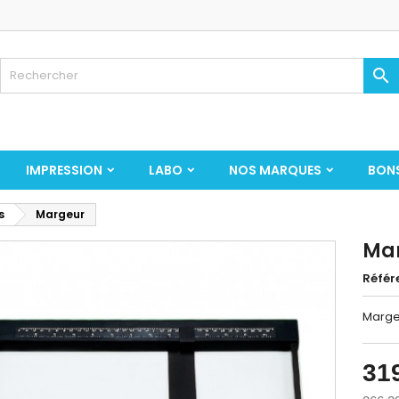

IMPRESSION
LABO
NOS MARQUES
BON
s
Margeur
Ma
Référ
Marge
31