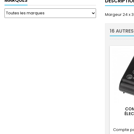
MARQUES
DESCRIPTIO
Margeur 24 x 
16 AUTRES
COM
ÉLE
Compte po