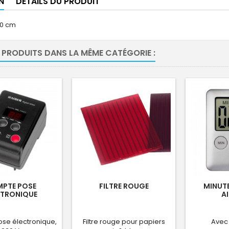
N
DÉTAILS DU PRODUIT
30 cm
 PRODUITS DANS LA MÊME CATÉGORIE :
PTE POSE
FILTRE ROUGE
MINUTE
CTRONIQUE
A
se électronique,
Filtre rouge pour papiers
Avec