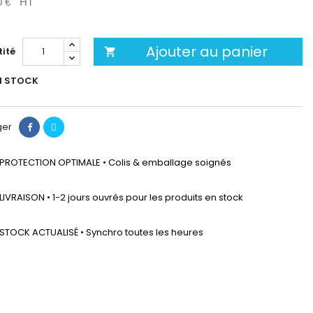
0 €
HT
Ajouter au panier
ité

N STOCK
ger
PROTECTION OPTIMALE • Colis & emballage soignés
LIVRAISON • 1-2 jours ouvrés pour les produits en stock
STOCK ACTUALISÉ • Synchro toutes les heures