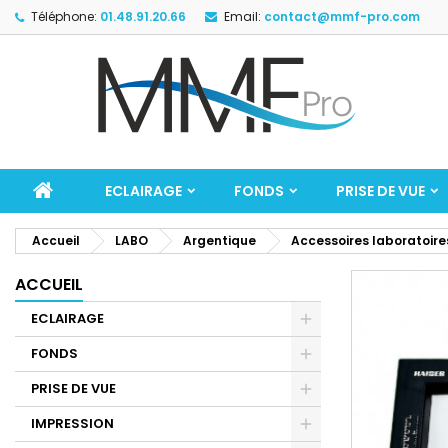
Téléphone:
01.48.91.20.66
Email:
contact@mmf-pro.com
ECLAIRAGE
FONDS
PRISE DE VUE
Accueil
LABO
Argentique
Accessoires laboratoire
ACCUEIL
ECLAIRAGE
FONDS
PRISE DE VUE
IMPRESSION