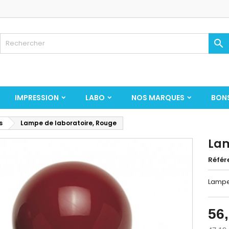

IMPRESSION
LABO
NOS MARQUES
BON
s
Lampe de laboratoire, Rouge
Lam
Référ
Lampe 
56