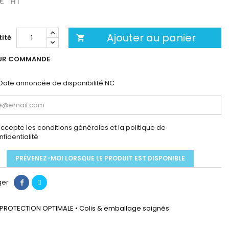
 €
HT
Ajouter au panier
ité

UR COMMANDE
Date annoncée de disponibilité
NC
accepte les conditions générales et la politique de
nfidentialité
PRÉVENEZ-MOI LORSQUE LE PRODUIT EST DISPONIBLE
ger
PROTECTION OPTIMALE • Colis & emballage soignés