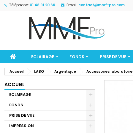
Téléphone:
01.48.91.20.66
Email:
contact@mmf-pro.com
ECLAIRAGE
FONDS
PRISE DE VUE
Accueil
LABO
Argentique
Accessoires laboratoire
ACCUEIL
ECLAIRAGE
FONDS
PRISE DE VUE
IMPRESSION