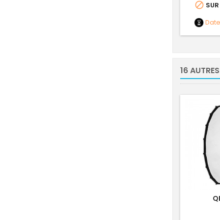

SUR
Dat
16 AUTRES
Q