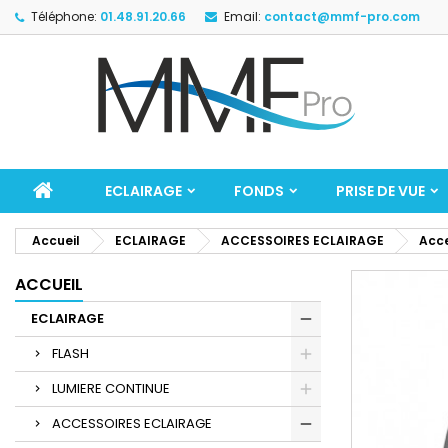
Téléphone:
01.48.91.20.66
Email:
contact@mmf-pro.com
ECLAIRAGE
FONDS
PRISE DE VUE
Accueil
ECLAIRAGE
ACCESSOIRES ECLAIRAGE
Acce
ACCUEIL
ECLAIRAGE
FLASH
LUMIERE CONTINUE
ACCESSOIRES ECLAIRAGE