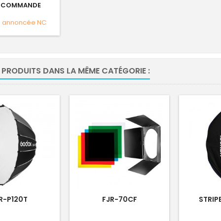
 COMMANDE
e annoncée
NC
 PRODUITS DANS LA MÊME CATÉGORIE :
R-P120T
FJR-70CF
STRIP