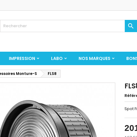

IMPRESSION
LABO
NOS MARQUES
BON
ssoires Monture-S
FLS8
FLS
Référ
Spot 
20