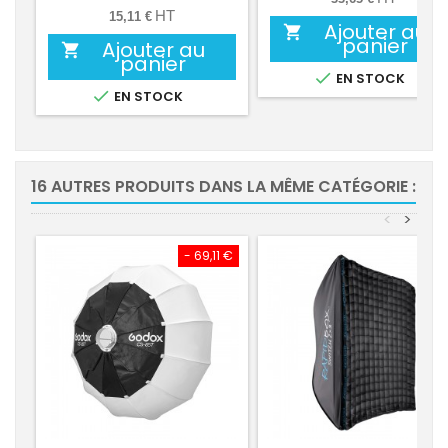
HT
15,11 €
Ajouter au

panier
Ajouter au

panier

EN STOCK

EN STOCK
16 AUTRES PRODUITS DANS LA MÊME CATÉGORIE :
<
>
- 69,11 €