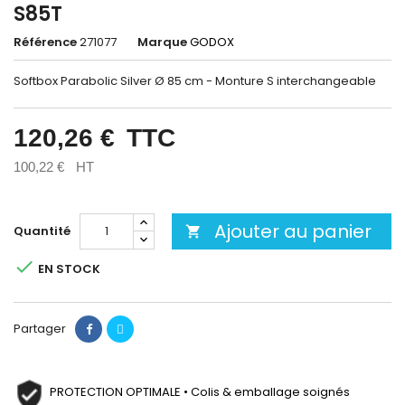
S85T
Référence
271077
Marque
GODOX
Softbox Parabolic Silver Ø 85 cm - Monture S interchangeable
120,26 €
TTC
100,22 €
HT
Ajouter au panier
Quantité


EN STOCK
Partager
PROTECTION OPTIMALE • Colis & emballage soignés