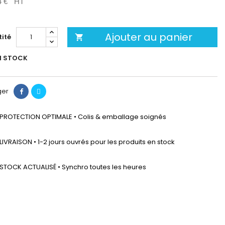
4 €
HT
Ajouter au panier
ité

N STOCK
ger
PROTECTION OPTIMALE • Colis & emballage soignés
LIVRAISON • 1-2 jours ouvrés pour les produits en stock
STOCK ACTUALISÉ • Synchro toutes les heures