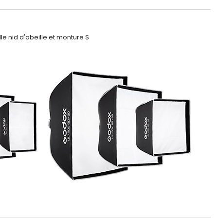
e nid d'abeille et monture S