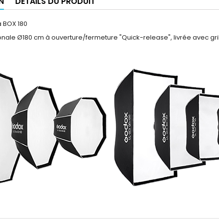
N
DÉTAILS DU PRODUIT
a BOX 180
nale Ø180 cm à ouverture/fermeture "Quick-release", livrée avec grill