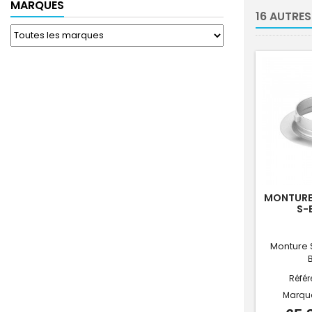
MARQUES
16 AUTRES
MONTURE
S-
Monture 
Référ
Marqu