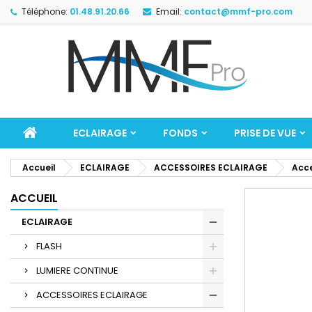
Téléphone:
01.48.91.20.66
Email:
contact@mmf-pro.com
ECLAIRAGE
FONDS
PRISE DE VUE
Accueil
ECLAIRAGE
ACCESSOIRES ECLAIRAGE
Acce
ACCUEIL
ECLAIRAGE
FLASH
LUMIERE CONTINUE
ACCESSOIRES ECLAIRAGE