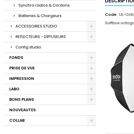
DESCRIPTIO
Synchro radios & Cordons
Code
: UL-Oct
Batteries & Chargeurs
Softbox octogo
ACCESSOIRES STUDIO
REFLECTEURS - DIFFUSEURS
Config studio
FONDS
PRISE DE VUE
IMPRESSION
LABO
BONS PLANS
NOUVEAUTES
COLLAB