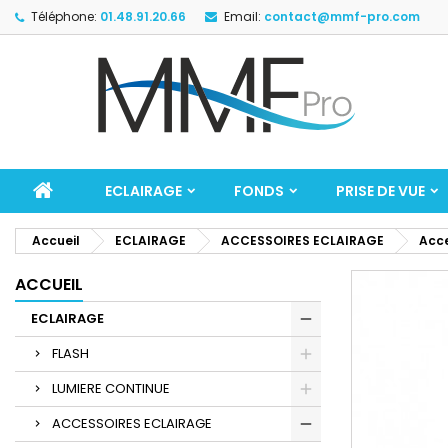
Téléphone:
01.48.91.20.66
Email:
contact@mmf-pro.com
ECLAIRAGE
FONDS
PRISE DE VUE
Accueil
ECLAIRAGE
ACCESSOIRES ECLAIRAGE
Acce
ACCUEIL
ECLAIRAGE
FLASH
LUMIERE CONTINUE
ACCESSOIRES ECLAIRAGE