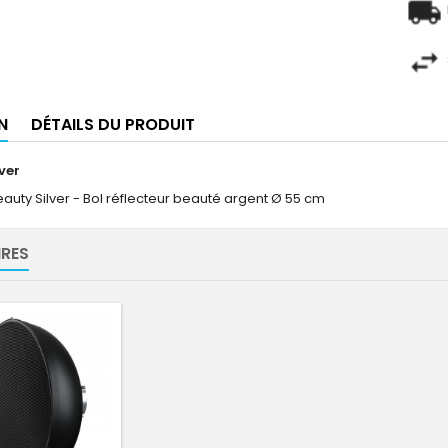
N
DÉTAILS DU PRODUIT
ver
auty Silver - Bol réflecteur beauté argent Ø 55 cm
RES