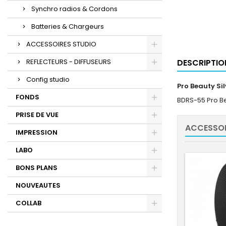
Synchro radios & Cordons
Batteries & Chargeurs
ACCESSOIRES STUDIO
REFLECTEURS - DIFFUSEURS
DESCRIPTIO
Config studio
Pro Beauty Sil
FONDS
BDRS-55 Pro Be
PRISE DE VUE
ACCESSOI
IMPRESSION
LABO
BONS PLANS
NOUVEAUTES
COLLAB