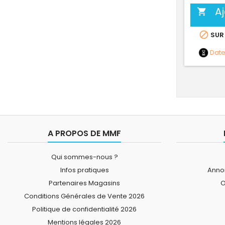
A


SUR
Dat
A PROPOS DE MMF
Qui sommes-nous ?
Infos pratiques
Annon
Partenaires Magasins
O
Conditions Générales de Vente 2026
Politique de confidentialité 2026
Mentions légales 2026