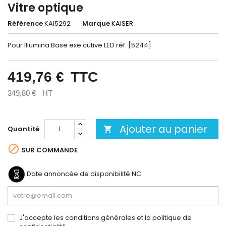
Vitre optique
Référence
KAI5292
Marque
KAISER
Pour Illumina Base exe.cutive LED réf. [5244]
419,76 €
TTC
349,80 €
HT
Ajouter au panier
Quantité


SUR COMMANDE
Date annoncée de disponibilité
NC
J'accepte les conditions générales et la politique de