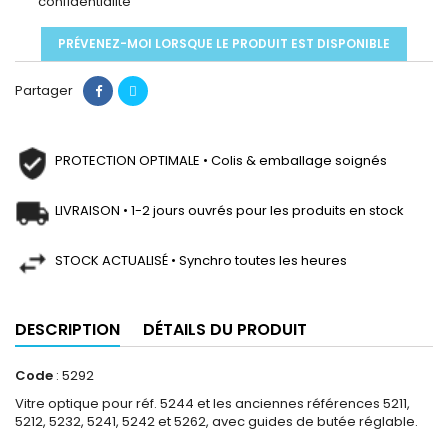
confidentialité
PRÉVENEZ-MOI LORSQUE LE PRODUIT EST DISPONIBLE
Partager
PROTECTION OPTIMALE • Colis & emballage soignés
LIVRAISON • 1-2 jours ouvrés pour les produits en stock
STOCK ACTUALISÉ • Synchro toutes les heures
DESCRIPTION
DÉTAILS DU PRODUIT
Code
: 5292
Vitre optique pour réf. 5244 et les anciennes références 5211,
5212, 5232, 5241, 5242 et 5262, avec guides de butée réglable.