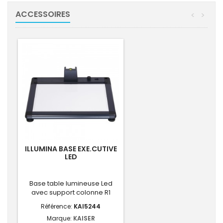
ACCESSOIRES
<
>
ILLUMINA BASE EXE.CUTIVE
LED
Base table lumineuse Led
avec support colonne R1
Référence:
KAI5244
Marque:
KAISER