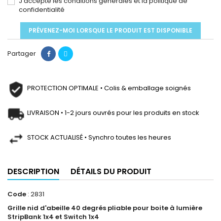
J'accepte les conditions générales et la politique de
confidentialité
PRÉVENEZ-MOI LORSQUE LE PRODUIT EST DISPONIBLE
Partager
PROTECTION OPTIMALE • Colis & emballage soignés
LIVRAISON • 1-2 jours ouvrés pour les produits en stock
STOCK ACTUALISÉ • Synchro toutes les heures
DESCRIPTION
DÉTAILS DU PRODUIT
Code
: 2831
Grille nid d'abeille 40 degrés pliable pour boite à lumière
StripBank 1x4 et Switch 1x4