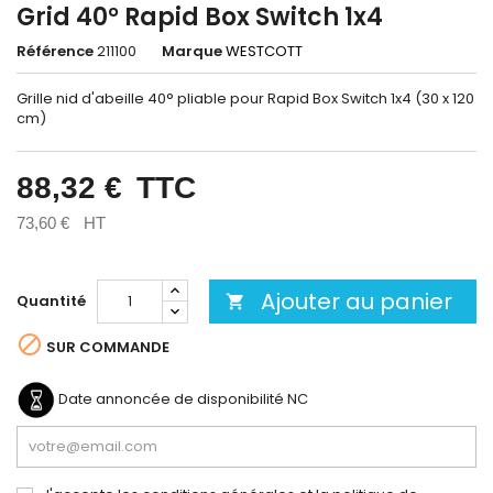
Grid 40° Rapid Box Switch 1x4
Référence
211100
Marque
WESTCOTT
Grille nid d'abeille 40° pliable pour Rapid Box Switch 1x4 (30 x 120
cm)
88,32 €
TTC
73,60 €
HT
Ajouter au panier
Quantité


SUR COMMANDE
Date annoncée de disponibilité
NC