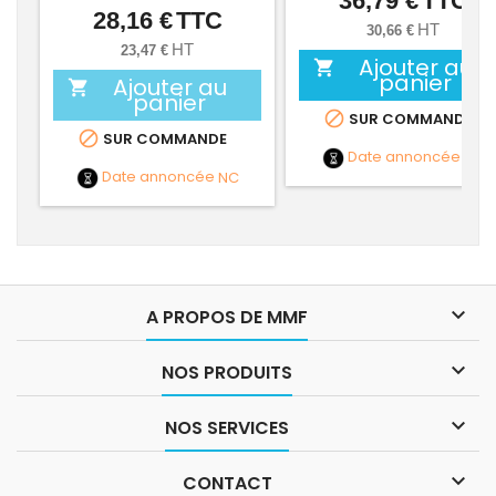
36,79 €
TTC
28,16 €
TTC
Prix
HT
30,66 €
HT
23,47 €
Ajouter au

panier
Ajouter au

panier

SUR COMMANDE

SUR COMMANDE
Date annoncée
NC
Date annoncée
NC

A PROPOS DE MMF

NOS PRODUITS

NOS SERVICES

CONTACT