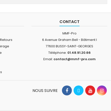
CONTACT
MMF-Pro
 Retours
6 Avenue Graham Bell - Bâtiment I
airage
77600 BUSSY-SAINT-GEORGES
ne
Téléphone:
01.48.91.20.66
Email:
contact@mmf-pro.com
is
NOUS SUIVRE