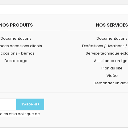
NOS PRODUITS
NOS SERVICES
Documentations
Documentations
ces occasions clients
Expéditions / Livraisons /
ccasions - Démos
Service technique écl
Destockage
Assistance en lig
Plan du site
Vidéo
Demander un dev
les et la politique de