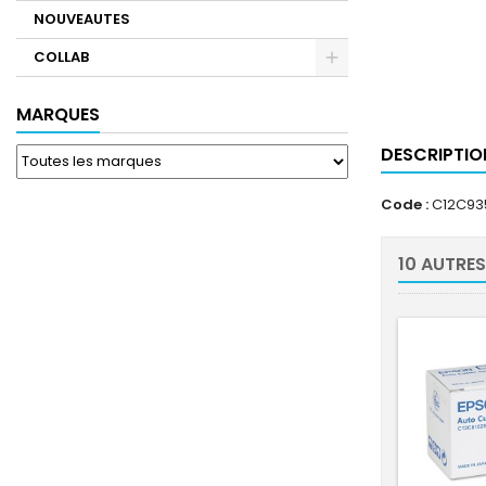
NOUVEAUTES
COLLAB
MARQUES
DESCRIPTIO
Code :
C12C93
10 AUTRES