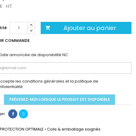
 €
HT
Ajouter au panier
ité

UR COMMANDE
Date annoncée de disponibilité
NC
accepte les conditions générales et la politique de
nfidentialité
PRÉVENEZ-MOI LORSQUE LE PRODUIT EST DISPONIBLE
ger
PROTECTION OPTIMALE • Colis & emballage soignés