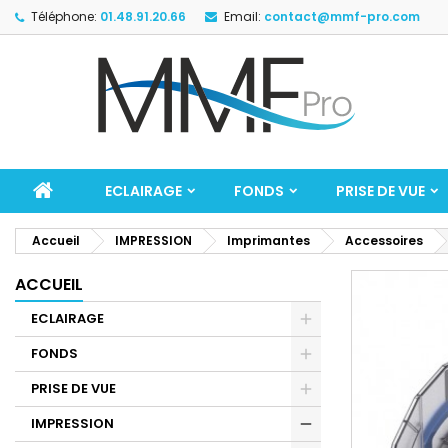
Téléphone:
01.48.91.20.66
Email:
contact@mmf-pro.com
ECLAIRAGE
FONDS
PRISE DE VUE
Accueil
IMPRESSION
Imprimantes
Accessoires
ACCUEIL
ECLAIRAGE
FONDS
PRISE DE VUE
IMPRESSION