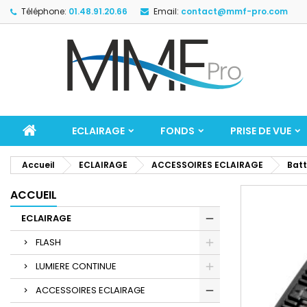
Téléphone:
01.48.91.20.66
Email:
contact@mmf-pro.com
ECLAIRAGE
FONDS
PRISE DE VUE
Accueil
ECLAIRAGE
ACCESSOIRES ECLAIRAGE
Batt
ACCUEIL
ECLAIRAGE
FLASH
LUMIERE CONTINUE
ACCESSOIRES ECLAIRAGE