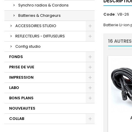
DESCRIPTIO
Synchro radios & Cordons
Code
: VB-26
Batteries & Chargeurs
Batterie Li-ion 
ACCESSOIRES STUDIO
REFLECTEURS - DIFFUSEURS
16 AUTRES
Config studio
FONDS
PRISE DE VUE
IMPRESSION
LABO
BONS PLANS
NOUVEAUTES
COLLAB