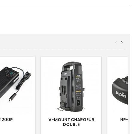
<
>
1200P
V-MOUNT CHARGEUR
NP-F 
DOUBLE