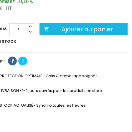
omisez 18,16 €
 €
HT
Ajouter au panier
ité

N STOCK
ger
PROTECTION OPTIMALE • Colis & emballage soignés
LIVRAISON • 1-2 jours ouvrés pour les produits en stock
STOCK ACTUALISÉ • Synchro toutes les heures