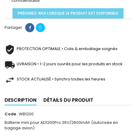
confidentialité
PRÉVENEZ-MOI LORSQUE LE PRODUIT EST DISPONIBLE
Partager
PROTECTION OPTIMALE • Colis & emballage soignés
LIVRAISON • 1-2 jours ouvrés pour les produits en stock
STOCK ACTUALISÉ • Synchro toutes les heures
DESCRIPTION
DÉTAILS DU PRODUIT
Code
: WB1200
Batterie mini pour AD1200Pro 36V/2600mAh (autorisée en
bagage avion)