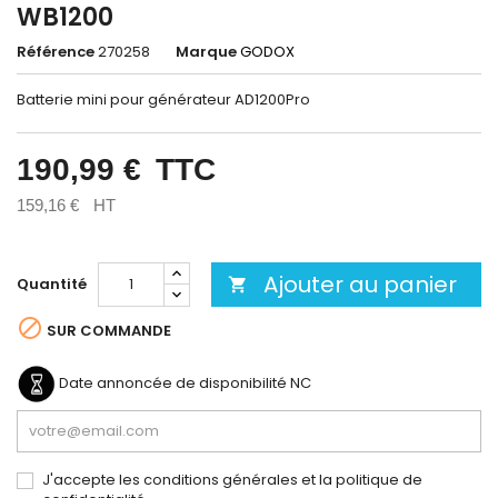
WB1200
Référence
270258
Marque
GODOX
Batterie mini pour générateur AD1200Pro
190,99 €
TTC
159,16 €
HT
Ajouter au panier
Quantité


SUR COMMANDE
Date annoncée de disponibilité
NC
J'accepte les conditions générales et la politique de