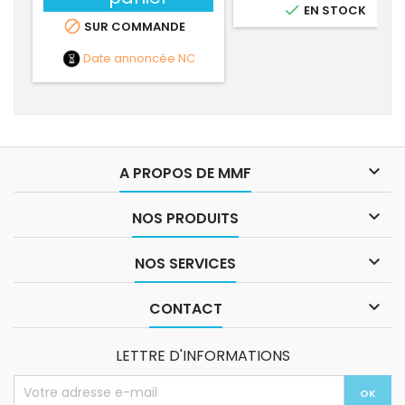

EN STOCK

SUR COMMANDE
Date annoncée
NC

A PROPOS DE MMF

NOS PRODUITS

NOS SERVICES

CONTACT
LETTRE D'INFORMATIONS