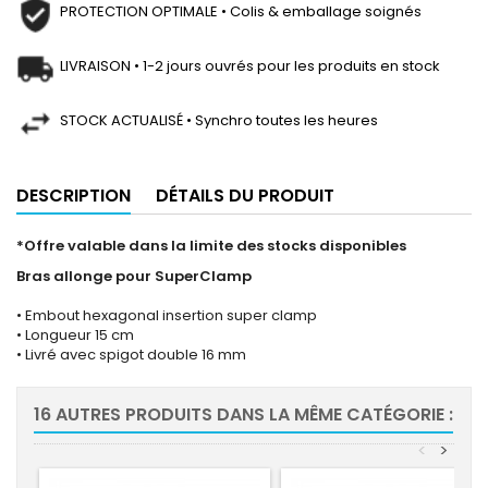
PROTECTION OPTIMALE • Colis & emballage soignés
LIVRAISON • 1-2 jours ouvrés pour les produits en stock
STOCK ACTUALISÉ • Synchro toutes les heures
DESCRIPTION
DÉTAILS DU PRODUIT
*Offre valable dans la limite des stocks disponibles
Bras allonge pour SuperClamp
• Embout hexagonal insertion super clamp
• Longueur 15 cm
• Livré avec spigot double 16 mm
16 AUTRES PRODUITS DANS LA MÊME CATÉGORIE :
<
>