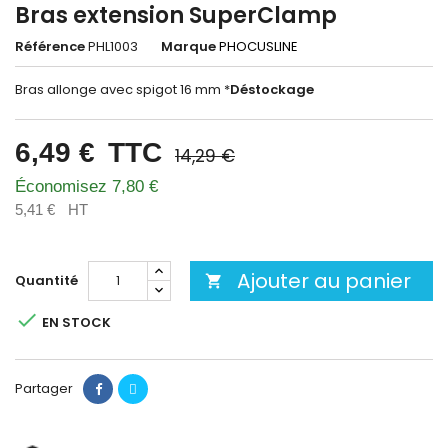
Bras extension SuperClamp
Référence
PHL1003
Marque
PHOCUSLINE
Bras allonge avec spigot 16 mm *
Déstockage
6,49 €
TTC
14,29 €
Économisez 7,80 €
5,41 €
HT
Ajouter au panier
Quantité


EN STOCK
Partager