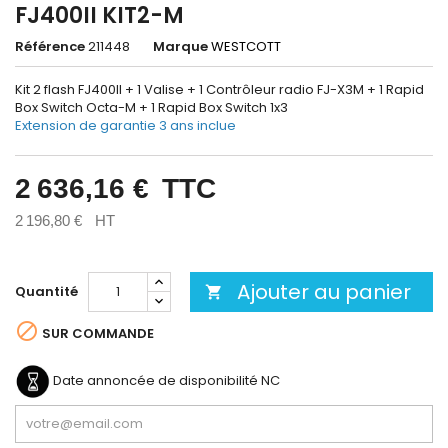
FJ400II KIT2-M
Référence
211448
Marque
WESTCOTT
Kit 2 flash FJ400II + 1 Valise + 1 Contrôleur radio FJ-X3M + 1 Rapid
Box Switch Octa-M + 1 Rapid Box Switch 1x3
Extension de garantie 3 ans inclue
2 636,16 €
TTC
2 196,80 €
HT
Ajouter au panier
Quantité


SUR COMMANDE
Date annoncée de disponibilité
NC