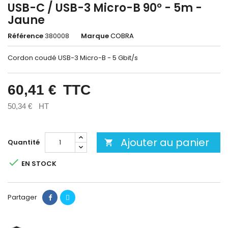
USB-C / USB-3 Micro-B 90° - 5m -
Jaune
Référence
380008
Marque
COBRA
Cordon coudé USB-3 Micro-B - 5 Gbit/s
60,41 €
TTC
50,34 €
HT
Ajouter au panier
Quantité


EN STOCK
Partager