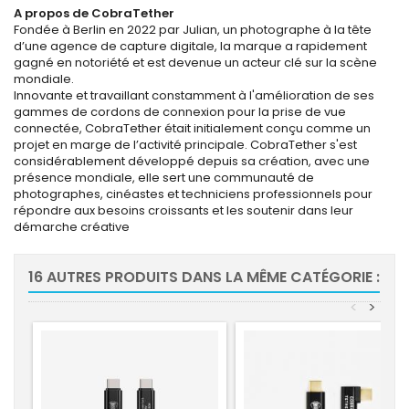
A propos de CobraTether
Fondée à Berlin en 2022 par Julian, un photographe à la tête
d’une agence de capture digitale, la marque a rapidement
gagné en notoriété et est devenue un acteur clé sur la scène
mondiale.
Innovante et travaillant constamment à l'amélioration de ses
gammes de cordons de connexion pour la prise de vue
connectée, CobraTether était initialement conçu comme un
projet en marge de l’activité principale. CobraTether s'est
considérablement développé depuis sa création, avec une
présence mondiale, elle sert une communauté de
photographes, cinéastes et techniciens professionnels pour
répondre aux besoins croissants et les soutenir dans leur
démarche créative
16 AUTRES PRODUITS DANS LA MÊME CATÉGORIE :
<
>