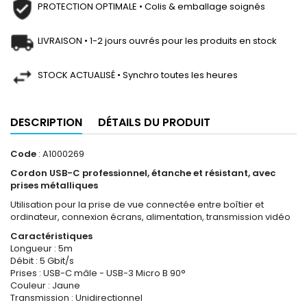
PROTECTION OPTIMALE • Colis & emballage soignés
LIVRAISON • 1-2 jours ouvrés pour les produits en stock
STOCK ACTUALISÉ • Synchro toutes les heures
DESCRIPTION
DÉTAILS DU PRODUIT
Code
: A1000269
Cordon USB-C professionnel, étanche et résistant, avec
prises métalliques
Utilisation pour la prise de vue connectée entre boîtier et
ordinateur, connexion écrans, alimentation, transmission vidéo
Caractéristiques
Longueur : 5m
Débit : 5 Gbit/s
Prises : USB-C mâle - USB-3 Micro B 90°
Couleur : Jaune
Transmission : Unidirectionnel