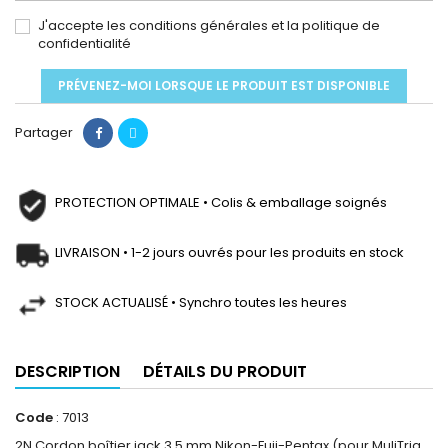
J'accepte les conditions générales et la politique de
confidentialité
PRÉVENEZ-MOI LORSQUE LE PRODUIT EST DISPONIBLE
Partager
PROTECTION OPTIMALE • Colis & emballage soignés
LIVRAISON • 1-2 jours ouvrés pour les produits en stock
STOCK ACTUALISÉ • Synchro toutes les heures
DESCRIPTION
DÉTAILS DU PRODUIT
Code
: 7013
2N Cordon boîtier jack 3,5 mm Nikon-Fuji-Pentax (pour MuliTrig