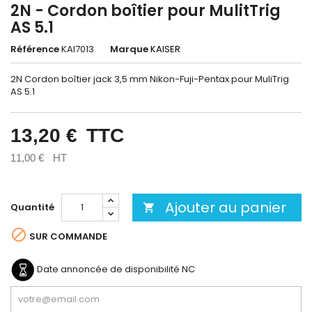
2N - Cordon boîtier pour MulitTrig
AS 5.1
Référence
KAI7013
Marque
KAISER
2N Cordon boîtier jack 3,5 mm Nikon-Fuji-Pentax pour MuliTrig
AS 5.1
13,20 €
TTC
11,00 €
HT
Ajouter au panier
Quantité


SUR COMMANDE
Date annoncée de disponibilité
NC