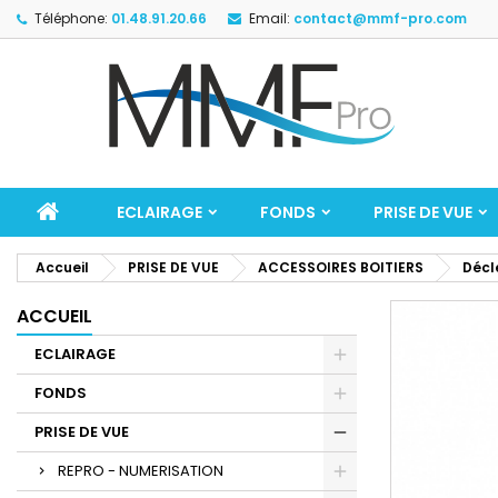
Téléphone:
01.48.91.20.66
Email:
contact@mmf-pro.com
ECLAIRAGE
FONDS
PRISE DE VUE
Accueil
PRISE DE VUE
ACCESSOIRES BOITIERS
Décl
ACCUEIL
ECLAIRAGE
FONDS
PRISE DE VUE
REPRO - NUMERISATION