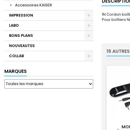
DESCRIPTIO
Accessoires KAISER
1N Cordon boîti
IMPRESSION
Pour boîtiers N
LABO
BONS PLANS
NOUVEAUTES
16 AUTRES
COLLAB
MARQUES
MO