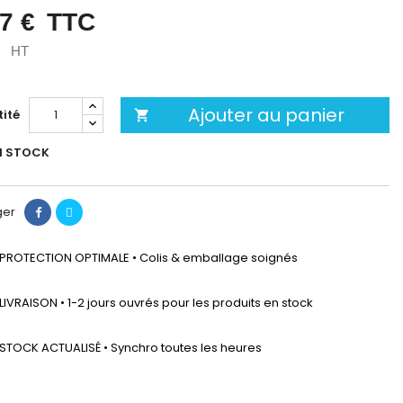
7 €
TTC
HT
Ajouter au panier
ité

N STOCK
ger
PROTECTION OPTIMALE • Colis & emballage soignés
LIVRAISON • 1-2 jours ouvrés pour les produits en stock
STOCK ACTUALISÉ • Synchro toutes les heures