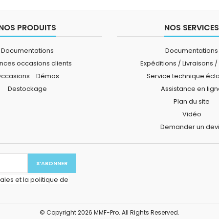
NOS PRODUITS
NOS SERVICES
Documentations
Documentations
ces occasions clients
Expéditions / Livraisons /
ccasions - Démos
Service technique écl
Destockage
Assistance en lig
Plan du site
Vidéo
Demander un dev
les et la politique de
© Copyright 2026 MMF-Pro. All Rights Reserved.