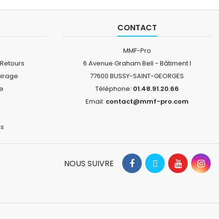
CONTACT
MMF-Pro
 Retours
6 Avenue Graham Bell - Bâtiment I
airage
77600 BUSSY-SAINT-GEORGES
ne
Téléphone:
01.48.91.20.66
Email:
contact@mmf-pro.com
is
NOUS SUIVRE