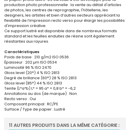
production photo professionnelle : la vente au détail d'articles
de photos, les centres de reprographie, l'hôtellerie, les
designers, les artistes et bien d’autres secteurs appréciant la
flexibilité de l’impression recto verso pour élargir les possibilités
d'impression créative.
Ce support lustré est disponible dans de nombreux formats
standard et les feuilles enduites de résine sont également
résistantes aux rayures.
Caractéristiques
Poids de base : 210 g/m2 ISO 0536
Épaisseur : 202 µm ISO 0534
Luminosité 96 % ISO 2470
Gloss level (20°) 4 % ISO 2813
Degré de brillance (60°) 28 % ISO 2813
Gloss level (85°) 44 % ISO 2813
Teinte (L*a*b) L* = 95 a* = 0,8 b* = -6,2
Annotations au dos (de marque) : Non
Recto verso : Oui
Composant principal : RC/PE
Surface / Type de papier : Lustré
11 AUTRES PRODUITS DANS LA MÊME CATÉGORIE :