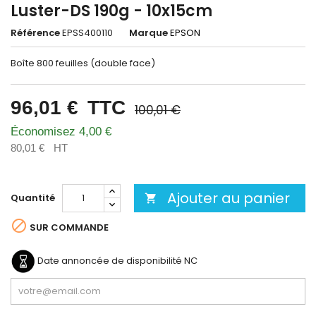
Luster-DS 190g - 10x15cm
Référence
EPSS400110
Marque
EPSON
Boîte 800 feuilles (double face)
96,01 €
TTC
100,01 €
Économisez 4,00 €
80,01 €
HT
Ajouter au panier
Quantité


SUR COMMANDE
Date annoncée de disponibilité
NC