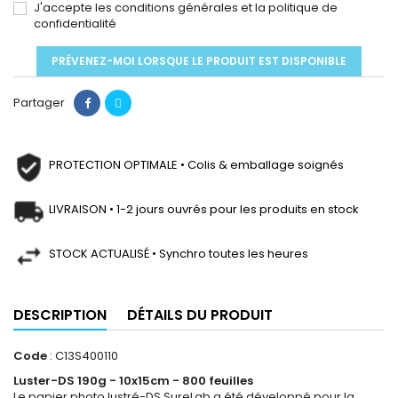
J'accepte les conditions générales et la politique de
confidentialité
PRÉVENEZ-MOI LORSQUE LE PRODUIT EST DISPONIBLE
Partager
PROTECTION OPTIMALE • Colis & emballage soignés
LIVRAISON • 1-2 jours ouvrés pour les produits en stock
STOCK ACTUALISÉ • Synchro toutes les heures
DESCRIPTION
DÉTAILS DU PRODUIT
Code
: C13S400110
Luster-DS 190g - 10x15cm - 800 feuilles
Le papier photo lustré-DS SureLab a été développé pour la