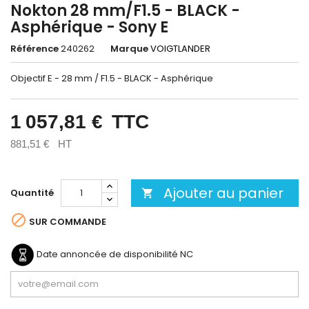
Nokton 28 mm/F1.5 - BLACK -
Asphérique - Sony E
Référence
240262
Marque
VOIGTLANDER
Objectif E - 28 mm / F1.5 - BLACK - Asphérique
1 057,81 €
TTC
881,51 €
HT
Ajouter au panier
Quantité


SUR COMMANDE
Date annoncée de disponibilité
NC