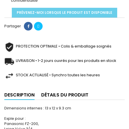
confidentialité
PRÉVENEZ-MOI LORSQUE LE PRODUIT EST DISPONIBLE
Partager
PROTECTION OPTIMALE • Colis & emballage soignés
LIVRAISON • 1-2 jours ouvrés pour les produits en stock
STOCK ACTUALISÉ • Synchro toutes les heures
DESCRIPTION
DÉTAILS DU PRODUIT
Dimensions internes : 13 x 12 x 9.3 cm
Exple pour :
Panasonic FZ-200,
Leica V-Lux 3/4,