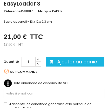
EasyLoader S
Référence
KAI8817
Marque
KAISER
Sac d’appareil - 13 x 12 x 9,3 cm
21,00 €
TTC
17,50 €
HT
Ajouter au panier
Quantité


SUR COMMANDE
Date annoncée de disponibilité
NC
J'accepte les conditions générales et la politique de