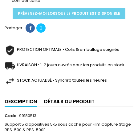
confidentialité
PRÉVENEZ-MOI LORSQUE LE PRODUIT EST DISPONIBLE
Partager
PROTECTION OPTIMALE • Colis & emballage soignés
LIVRAISON • 1-2 jours ouvrés pour les produits en stock
STOCK ACTUALISÉ • Synchro toutes les heures
DESCRIPTION
DÉTAILS DU PRODUIT
Code
: 99180513
Support 5 diapositives 5x5 sous cache pour Film Capture Stage
RPS-500 & RPS-500E