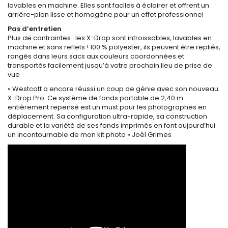
lavables en machine. Elles sont faciles à éclairer et offrent un
arrière-plan lisse et homogène pour un effet professionnel
Pas d’entretien
Plus de contraintes : les X-Drop sont infroissables, lavables en
machine et sans reflets ! 100 % polyester, ils peuvent être repliés,
rangés dans leurs sacs aux couleurs coordonnées et
transportés facilement jusqu’à votre prochain lieu de prise de
vue
« Westcott a encore réussi un coup de génie avec son nouveau
X-Drop Pro. Ce système de fonds portable de 2,40 m
entièrement repensé est un must pour les photographes en
déplacement. Sa configuration ultra-rapide, sa construction
durable et la variété de ses fonds imprimés en font aujourd’hui
un incontournable de mon kit photo » Joël Grimes