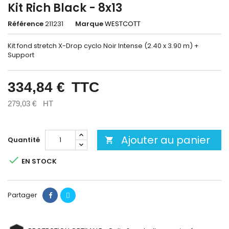
Kit Rich Black - 8x13
Référence
211231
Marque
WESTCOTT
Kit fond stretch X-Drop cyclo Noir Intense (2.40 x 3.90 m) +
Support
334,84 €
TTC
279,03 €
HT
Ajouter au panier
Quantité


EN STOCK
Partager