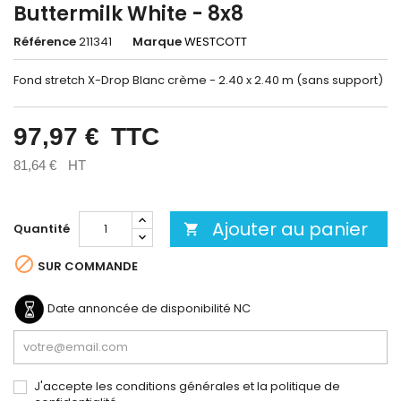
Buttermilk White - 8x8
Référence
211341
Marque
WESTCOTT
Fond stretch X-Drop Blanc crème - 2.40 x 2.40 m (sans support)
97,97 €
TTC
81,64 €
HT
Ajouter au panier
Quantité


SUR COMMANDE
Date annoncée de disponibilité
NC
J'accepte les conditions générales et la politique de