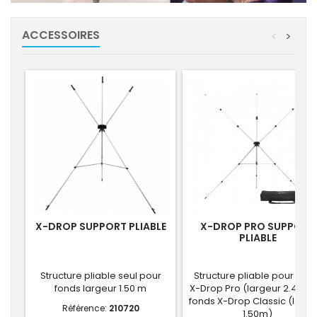
ACCESSOIRES
<
>
X-DROP SUPPORT PLIABLE
X-DROP PRO SUPPORT
PLIABLE
Structure pliable seul pour
Structure pliable pour fon
fonds largeur 1.50 m
X-Drop Pro (largeur 2.40m)
fonds X-Drop Classic (large
Référence:
210720
1.50m)