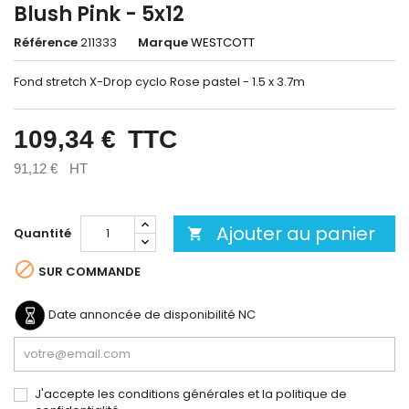
Blush Pink - 5x12
Référence
211333
Marque
WESTCOTT
Fond stretch X-Drop cyclo Rose pastel - 1.5 x 3.7m
109,34 €
TTC
91,12 €
HT
Ajouter au panier
Quantité


SUR COMMANDE
Date annoncée de disponibilité
NC
J'accepte les conditions générales et la politique de