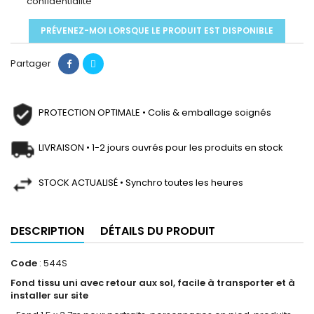
confidentialité
PRÉVENEZ-MOI LORSQUE LE PRODUIT EST DISPONIBLE
Partager
PROTECTION OPTIMALE • Colis & emballage soignés
LIVRAISON • 1-2 jours ouvrés pour les produits en stock
STOCK ACTUALISÉ • Synchro toutes les heures
DESCRIPTION
DÉTAILS DU PRODUIT
Code
: 544S
Fond tissu uni avec retour aux sol, facile à transporter et à
installer sur site