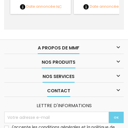
Date annoncée
NC
Date annoncée
NC

A PROPOS DE MMF

NOS PRODUITS

NOS SERVICES

CONTACT
LETTRE D'INFORMATIONS
J'accepte les conditions générales et la politique de