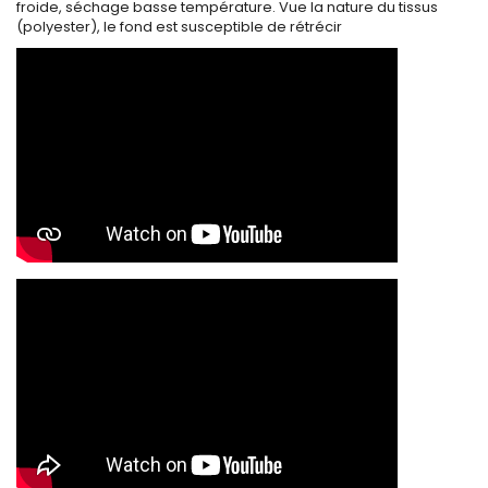
froide, séchage basse température. Vue la nature du tissus
(polyester), le fond est susceptible de rétrécir