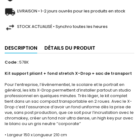
LIVRAISON • 1-2 jours ouvrés pour les produits en stock
STOCK ACTUALISÉ • Synchro toutes les heures
DESCRIPTION
DÉTAILS DU PRODUIT
Code :
578K
Kit support pliant + fond stretch X-Drop + sac de transport
Pour l’entreprise, l’évènementiel, le scolaire et le portrait en
général, les kits X-Drop permettent d’installer partout un studio
professionnel en quelques minutes. Très léger, le kit complet
tient dans un sac compact transportable en 2 roues. Avec le X-
Drop c’est l’assurance d’avoir un fond uniforme dès la prise de
vue, sans post production, que ce soit pour l’incrustation avec le
chromakey, créer un fond noir ultra dense, un high key pur avec
le blanc ou un gris neutre ‘’corporate’’
• Largeur 150 x Longueur 210 cm