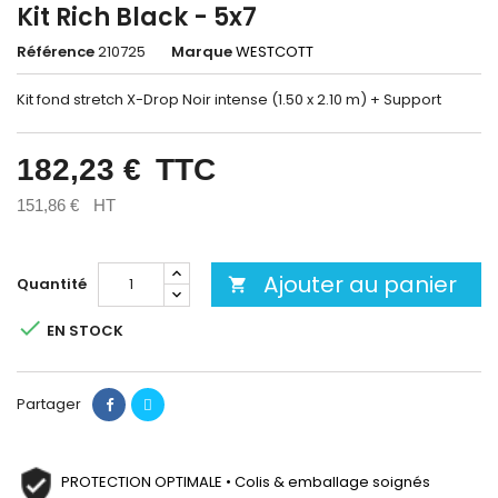
Kit Rich Black - 5x7
Référence
210725
Marque
WESTCOTT
Kit fond stretch X-Drop Noir intense (1.50 x 2.10 m) + Support
182,23 €
TTC
151,86 €
HT
Ajouter au panier
Quantité


EN STOCK
Partager
PROTECTION OPTIMALE • Colis & emballage soignés