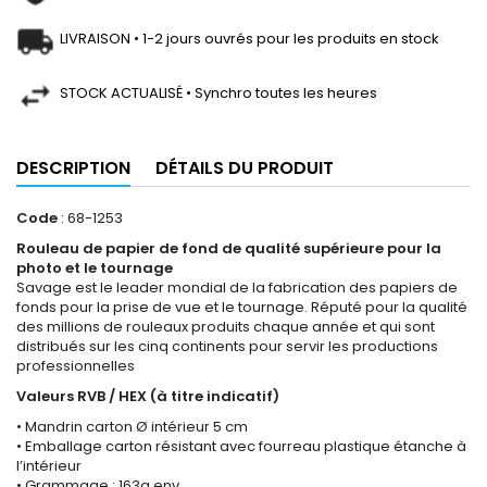
LIVRAISON • 1-2 jours ouvrés pour les produits en stock
STOCK ACTUALISÉ • Synchro toutes les heures
DESCRIPTION
DÉTAILS DU PRODUIT
Code
: 68-1253
Rouleau de papier de fond de qualité supérieure pour la
photo et le tournage
Savage est le leader mondial de la fabrication des papiers de
fonds pour la prise de vue et le tournage. Réputé pour la qualité
des millions de rouleaux produits chaque année et qui sont
distribués sur les cinq continents pour servir les productions
professionnelles
Valeurs RVB / HEX (à titre indicatif)
• Mandrin carton Ø intérieur 5 cm
• Emballage carton résistant avec fourreau plastique étanche à
l’intérieur
• Grammage : 163g env.