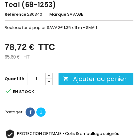
Teal (68-1253)
Référence
280340
Marque
SAVAGE
Rouleau fond papier SAVAGE 1,35 x 11 m - SMALL
78,72 €
TTC
65,60 €
HT
Ajouter au panier
Quantité


EN STOCK
Partager
PROTECTION OPTIMALE • Colis & emballage soignés