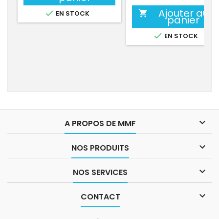
Ajouter au


EN STOCK
panier

EN STOCK

A PROPOS DE MMF

NOS PRODUITS

NOS SERVICES

CONTACT