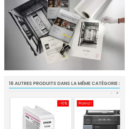
16 AUTRES PRODUITS DANS LA MÊME CATÉGORIE :
<
>
-10%
Promo !