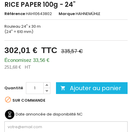
RICE PAPER 100g - 24"
Référence
HAH10643802
Marque
HAHNEMÜHLE
Rouleau 24" x 30 m
(24" = 610 mm)
302,01 €
TTC
335,57 €
Économisez 33,56 €
251,68 €
HT
Ajouter au panier
Quantité


SUR COMMANDE
Date annoncée de disponibilité
NC