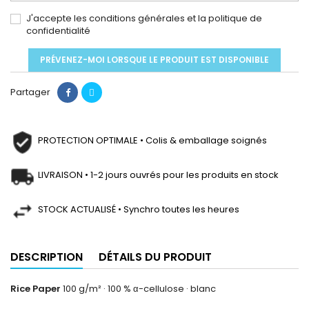
J'accepte les conditions générales et la politique de
confidentialité
PRÉVENEZ-MOI LORSQUE LE PRODUIT EST DISPONIBLE
Partager
PROTECTION OPTIMALE • Colis & emballage soignés
LIVRAISON • 1-2 jours ouvrés pour les produits en stock
STOCK ACTUALISÉ • Synchro toutes les heures
DESCRIPTION
DÉTAILS DU PRODUIT
Rice Paper
100 g/m² · 100 % α-cellulose · blanc