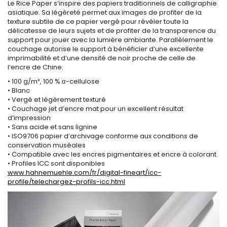
Le Rice Paper s’inspire des papiers traditionnels de calligraphie
asiatique. Sa légèreté permet aux images de profiter de la
texture subtile de ce papier vergé pour révéler toute la
délicatesse de leurs sujets et de profiter de la transparence du
support pour jouer avec la lumière ambiante. Parallèlement le
couchage autorise le support à bénéficier d’une excellente
imprimabilité et d’une densité de noir proche de celle de
l’encre de Chine.
• 100 g/m², 100 % α-cellulose
• Blanc
• Vergé et légèrement texturé
• Couchage jet d’encre mat pour un excellent résultat
d’impression
• Sans acide et sans lignine
• ISO9706 papier d’archivage conforme aux conditions de
conservation muséales
• Compatible avec les encres pigmentaires et encre à colorant
• Profiles ICC sont disponibles
www.hahnemuehle.com/fr/digital-fineart/icc-
profile/telechargez-profils-icc.html