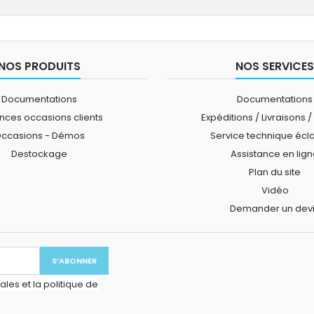
NOS PRODUITS
NOS SERVICES
Documentations
Documentations
ces occasions clients
Expéditions / Livraisons /
ccasions - Démos
Service technique écl
Destockage
Assistance en lig
Plan du site
Vidéo
Demander un dev
les et la politique de