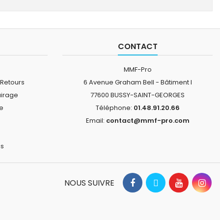
CONTACT
MMF-Pro
 Retours
6 Avenue Graham Bell - Bâtiment I
airage
77600 BUSSY-SAINT-GEORGES
ne
Téléphone:
01.48.91.20.66
Email:
contact@mmf-pro.com
is
NOUS SUIVRE