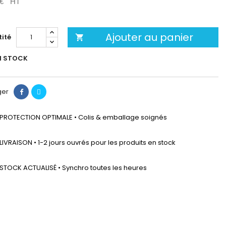
 €
HT
Ajouter au panier
ité

N STOCK
ger
PROTECTION OPTIMALE • Colis & emballage soignés
LIVRAISON • 1-2 jours ouvrés pour les produits en stock
STOCK ACTUALISÉ • Synchro toutes les heures