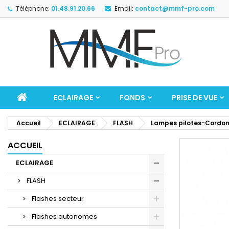
Téléphone:
01.48.91.20.66
Email:
contact@mmf-pro.com
ECLAIRAGE
FONDS
PRISE DE VUE
Accueil
ECLAIRAGE
FLASH
Lampes pilotes-Cordon
ACCUEIL
ECLAIRAGE
FLASH
Flashes secteur
Flashes autonomes