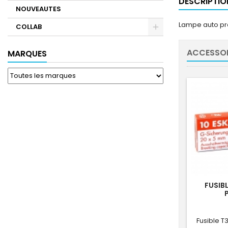
DESCRIPTIO
NOUVEAUTES
Lampe auto pro
COLLAB
ACCESSOI
MARQUES
FUSIBL
Fusible T3