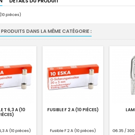
N
DÉTAILS DU PRODUIT
 (10 pièces)
 PRODUITS DANS LA MÊME CATÉGORIE :
E T 6,3 A (10
FUSIBLE F 2 A (10 PIÈCES)
LAM
PIÈCES)
6,3 A (10 pièces)
Fusible F 2 A (10 pièces)
G6.35 / 300 