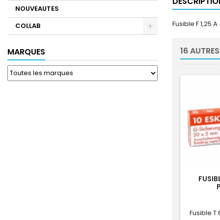
DESCRIPTIO
NOUVEAUTES
Fusible F 1,25 A
COLLAB
16 AUTRES
MARQUES
FUSIBL
Fusible T 