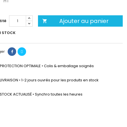
HT
Ajouter au panier
ité

N STOCK
ger
PROTECTION OPTIMALE • Colis & emballage soignés
LIVRAISON • 1-2 jours ouvrés pour les produits en stock
STOCK ACTUALISÉ • Synchro toutes les heures