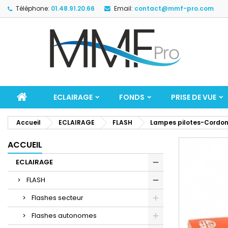
Téléphone:
01.48.91.20.66
Email:
contact@mmf-pro.com
ECLAIRAGE
FONDS
PRISE DE VUE
Accueil
ECLAIRAGE
FLASH
Lampes pilotes-Cordon
ACCUEIL
ECLAIRAGE
FLASH
Flashes secteur
Flashes autonomes