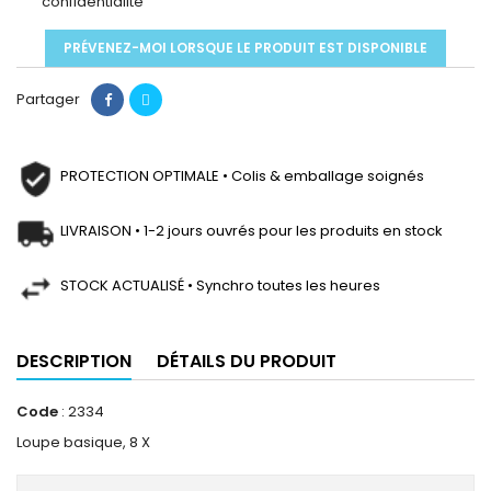
confidentialité
PRÉVENEZ-MOI LORSQUE LE PRODUIT EST DISPONIBLE
Partager
PROTECTION OPTIMALE • Colis & emballage soignés
LIVRAISON • 1-2 jours ouvrés pour les produits en stock
STOCK ACTUALISÉ • Synchro toutes les heures
DESCRIPTION
DÉTAILS DU PRODUIT
Code
: 2334
Loupe basique, 8 X