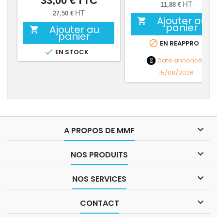
33,00 €
TTC
HT
11,88 €
HT
27,50 €
Ajouter au

panier
Ajouter au

panier

EN REAPPRO

EN STOCK
Date annoncée
15/08/2026

A PROPOS DE MMF

NOS PRODUITS

NOS SERVICES

CONTACT