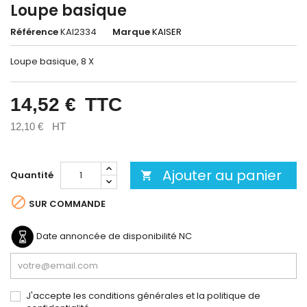
Loupe basique
Référence
KAI2334
Marque
KAISER
Loupe basique, 8 X
14,52 €
TTC
12,10 €
HT
Ajouter au panier
Quantité


SUR COMMANDE
Date annoncée de disponibilité
NC
J'accepte les conditions générales et la politique de