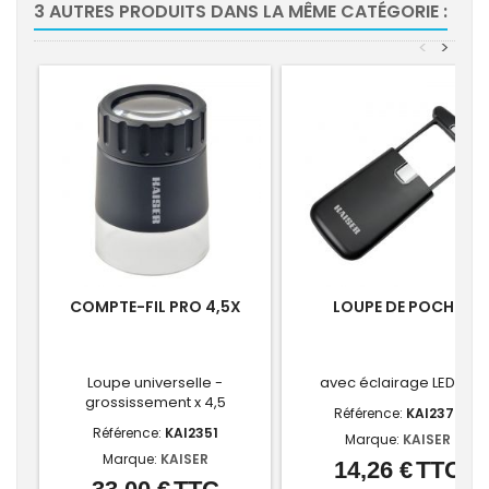
3 AUTRES PRODUITS DANS LA MÊME CATÉGORIE :
<
>
COMPTE-FIL PRO 4,5X
LOUPE DE POCHE
Loupe universelle -
avec éclairage LED, 3X
grossissement x 4,5
Référence:
KAI2372
Référence:
KAI2351
Marque:
KAISER
Marque:
KAISER
14,26 €
TTC
Prix
Prix