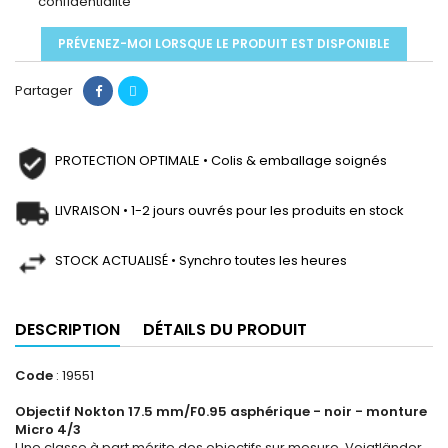
confidentialité
PRÉVENEZ-MOI LORSQUE LE PRODUIT EST DISPONIBLE
Partager
PROTECTION OPTIMALE • Colis & emballage soignés
LIVRAISON • 1-2 jours ouvrés pour les produits en stock
STOCK ACTUALISÉ • Synchro toutes les heures
DESCRIPTION
DÉTAILS DU PRODUIT
Code
: 19551
Objectif Nokton 17.5 mm/F0.95 asphérique - noir - monture
Micro 4/3
Une classe à part mérite des objectifs sur mesure, Voigtländer