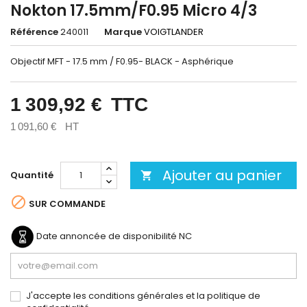
Nokton 17.5mm/F0.95 Micro 4/3
Référence
240011
Marque
VOIGTLANDER
Objectif MFT - 17.5 mm / F0.95- BLACK - Asphérique
1 309,92 €
TTC
1 091,60 €
HT
Ajouter au panier
Quantité


SUR COMMANDE
Date annoncée de disponibilité
NC
J'accepte les conditions générales et la politique de