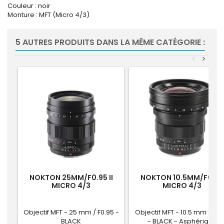
Couleur : noir
Monture : MFT (Micro 4/3)
5 AUTRES PRODUITS DANS LA MÊME CATÉGORIE :
<
>
NOKTON 25MM/F0.95 II
NOKTON 10.5MM/F0.95
MICRO 4/3
MICRO 4/3
Objectif MFT - 25 mm / F0.95 -
Objectif MFT - 10.5 mm / F.0
BLACK
- BLACK - Asphérique