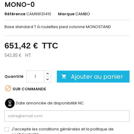
MONO-0
Référence
CAM99131410
Marque
CAMBO
Base standard T à roulettes pied colonne MONOSTAND
651,42 €
TTC
542,85 €
HT
Ajouter au panier
Quantité


SUR COMMANDE
Date annoncée de disponibilité
NC
J'accepte les conditions générales et la politique de