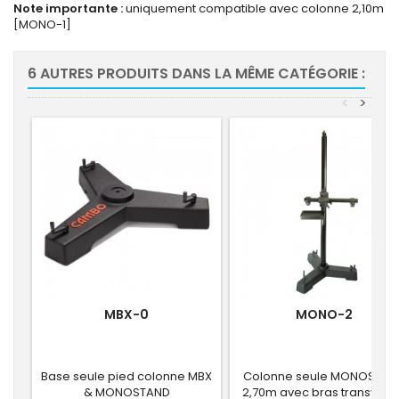
Note importante :
uniquement compatible avec colonne 2,10m
[MONO-1]
6 AUTRES PRODUITS DANS LA MÊME CATÉGORIE :
<
>
MBX-0
MONO-2
Base seule pied colonne MBX
Colonne seule MONOSTAN
& MONOSTAND
2,70m avec bras transvers