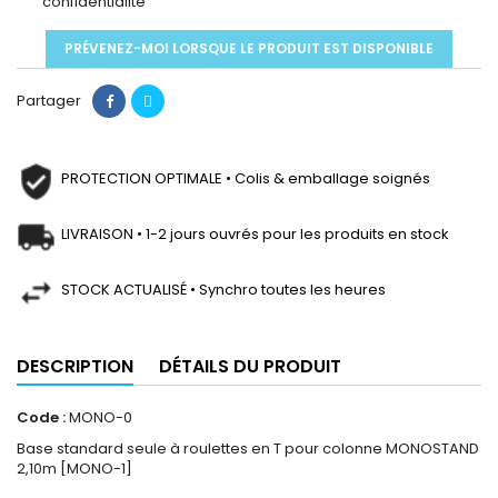
confidentialité
PRÉVENEZ-MOI LORSQUE LE PRODUIT EST DISPONIBLE
Partager
PROTECTION OPTIMALE • Colis & emballage soignés
LIVRAISON • 1-2 jours ouvrés pour les produits en stock
STOCK ACTUALISÉ • Synchro toutes les heures
DESCRIPTION
DÉTAILS DU PRODUIT
Code :
MONO-0
Base standard seule à roulettes en T pour colonne MONOSTAND
2,10m [MONO-1]