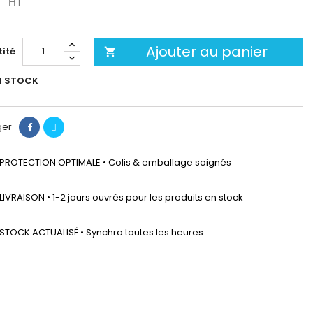
HT
Ajouter au panier
ité

N STOCK
ger
PROTECTION OPTIMALE • Colis & emballage soignés
LIVRAISON • 1-2 jours ouvrés pour les produits en stock
STOCK ACTUALISÉ • Synchro toutes les heures