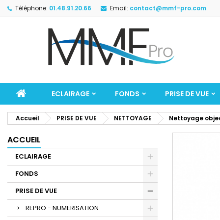
Téléphone:
01.48.91.20.66
Email:
contact@mmf-pro.com
ECLAIRAGE
FONDS
PRISE DE VUE
Accueil
PRISE DE VUE
NETTOYAGE
Nettoyage objec
ACCUEIL
ECLAIRAGE
FONDS
PRISE DE VUE
REPRO - NUMERISATION