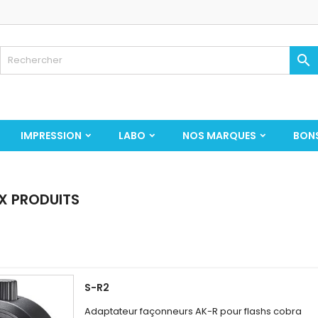

IMPRESSION
LABO
NOS MARQUES
BON
X PRODUITS
S-R2
Adaptateur façonneurs AK-R pour flashs cobra