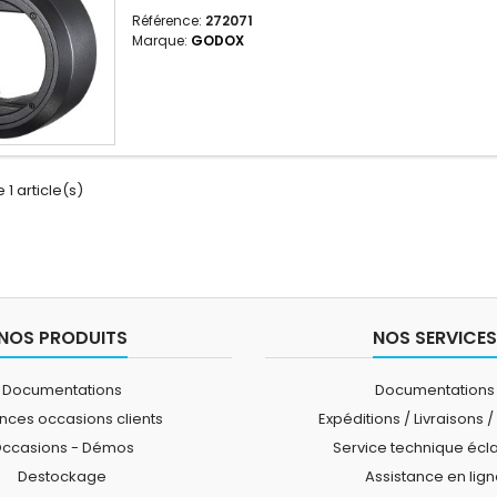
Référence:
272071
Marque:
GODOX
 1 article(s)
NOS PRODUITS
NOS SERVICES
Documentations
Documentations
ces occasions clients
Expéditions / Livraisons /
ccasions - Démos
Service technique écl
Destockage
Assistance en lig