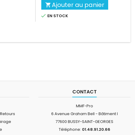
Ajouter au panier


EN STOCK
CONTACT
MMF-Pro
 Retours
6 Avenue Graham Bell - Bâtiment I
airage
77600 BUSSY-SAINT-GEORGES
ne
Téléphone:
01.48.91.20.66