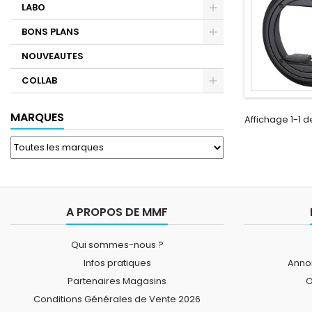
LABO
BONS PLANS
NOUVEAUTES
COLLAB
MARQUES
Affichage 1-1 de
A PROPOS DE MMF
Qui sommes-nous ?
Infos pratiques
Annon
Partenaires Magasins
O
Conditions Générales de Vente 2026