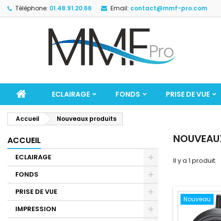
Téléphone:
01.48.91.20.66
Email:
contact@mmf-pro.com
ECLAIRAGE
FONDS
PRISE DE VUE
Accueil
Nouveaux produits
NOUVEAU
ACCUEIL
ECLAIRAGE
Il y a 1 produit.
FONDS
PRISE DE VUE
Nouveau
IMPRESSION