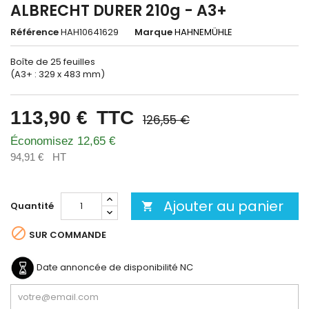
ALBRECHT DURER 210g - A3+
Référence
HAH10641629
Marque
HAHNEMÜHLE
Boîte de 25 feuilles
(A3+ : 329 x 483 mm)
113,90 €
TTC
126,55 €
Économisez 12,65 €
94,91 €
HT
Ajouter au panier
Quantité


SUR COMMANDE
Date annoncée de disponibilité
NC