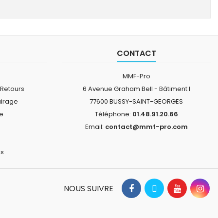
CONTACT
MMF-Pro
 Retours
6 Avenue Graham Bell - Bâtiment I
airage
77600 BUSSY-SAINT-GEORGES
ne
Téléphone:
01.48.91.20.66
Email:
contact@mmf-pro.com
is
NOUS SUIVRE