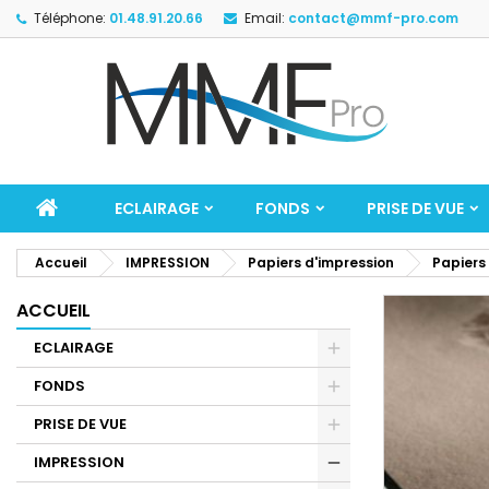
Téléphone:
01.48.91.20.66
Email:
contact@mmf-pro.com
ECLAIRAGE
FONDS
PRISE DE VUE
Accueil
IMPRESSION
Papiers d'impression
Papiers
ACCUEIL
ECLAIRAGE
FONDS
PRISE DE VUE
IMPRESSION