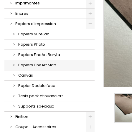
Imprimantes
Encres
Papiers d'impression
Papiers SureLab
Papiers Photo
Papiers FineArt Baryta
Papiers FineArt Matt
Canvas
Papier Double face
Tests pack et nuanciers
Supports spéciaux
Finition
Coupe - Accessoires