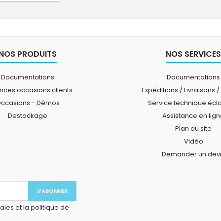
NOS PRODUITS
NOS SERVICES
Documentations
Documentations
ces occasions clients
Expéditions / Livraisons /
ccasions - Démos
Service technique écl
Destockage
Assistance en lig
Plan du site
Vidéo
Demander un dev
les et la politique de