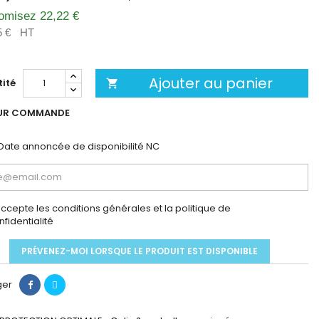
omisez 22,22 €
5 €
HT
Ajouter au panier
ité

UR COMMANDE
Date annoncée de disponibilité
NC
accepte les conditions générales et la politique de
nfidentialité
PRÉVENEZ-MOI LORSQUE LE PRODUIT EST DISPONIBLE
ger