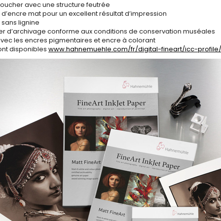
toucher avec une structure feutrée
 d’encre mat pour un excellent résultat d’impression
 sans lignine
er d’archivage conforme aux conditions de conservation muséales
vec les encres pigmentaires et encre à colorant
sont disponibles
www.hahnemuehle.com/fr/digital-fineart/icc-profile/