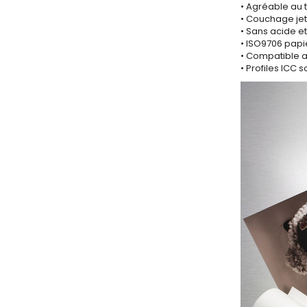
• Agréable au 
• Couchage jet
• Sans acide et
• ISO9706 papi
• Compatible a
• Profiles ICC 