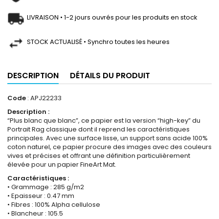
LIVRAISON • 1-2 jours ouvrés pour les produits en stock
STOCK ACTUALISÉ • Synchro toutes les heures
DESCRIPTION
DÉTAILS DU PRODUIT
Code
: APJ22233
Description :
“Plus blanc que blanc”, ce papier est la version “high-key” du
Portrait Rag classique dont il reprend les caractéristiques
principales. Avec une surface lisse, un support sans acide 100%
coton naturel, ce papier procure des images avec des couleurs
vives et précises et offrant une définition particulièrement
élevée pour un papier FineArt Mat.
Caractéristiques :
• Grammage : 285 g/m2
• Epaisseur : 0.47 mm
• Fibres : 100% Alpha cellulose
• Blancheur : 105.5