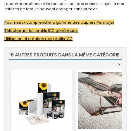
recommandations et indications sont des conseils sujets à nos
critères de test, ils peuvent changer sans préavis.
Pour mieux comprendre la gamme des papiers Permajet
Télécharger les profils ICC génériques
Utilisation et création des profils ICC
16 AUTRES PRODUITS DANS LA MÊME CATÉGORIE :
<
>
-10