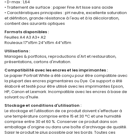
• D-max : 1,64
• Traitement de surface : papier Fine Art lisse sans acide
• Caractéristiques principales : pH neutre, excellente saturation
et définition, grande résistance à l'eau et à la décoloration,
contient des azurants optiques
Formats disponibles :
Feuilles A4 A3 A3+ A2
Rouleaux 17”x15m 24”x15m 44”x15m
Utilisations :
Mariages & portfolios, reproductions d'Art et restauration,
présentations, cartons d'invitation.
Compatibilité avec les encres et les imprimantes :
Le papier Portrait White a été conçu pour être compatible avec
la plupart des encres pigmentaires ou Dye. Ce support a été
élaboré et testé pour être utilisé avec les imprimantes Epson,
HP, Canon et Lexmark. Incompatible avec les encres à base de
solvant ou d'huile.
Stockage et conditions d'utilisation :
Le stockage et l'utilisation de ce produit doivent s'effectuer à
une température comprise entre 15 et 30 °C et une humidité
comprise entre 30 et 60 %. Conserver ce produit dans son
emballage d'origine ou dans une boîte d'archivage de qualité.
Saisir le produit le plus possible par les bords. Toutes ces