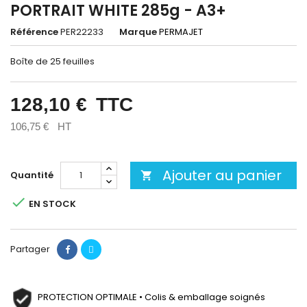
PORTRAIT WHITE 285g - A3+
Référence
PER22233
Marque
PERMAJET
Boîte de 25 feuilles
128,10 €
TTC
106,75 €
HT
Ajouter au panier
Quantité


EN STOCK
Partager
PROTECTION OPTIMALE • Colis & emballage soignés