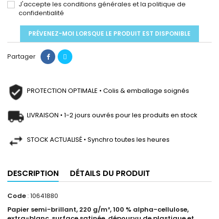
J'accepte les conditions générales et la politique de
confidentialité
PRÉVENEZ-MOI LORSQUE LE PRODUIT EST DISPONIBLE
Partager
PROTECTION OPTIMALE • Colis & emballage soignés
LIVRAISON • 1-2 jours ouvrés pour les produits en stock
STOCK ACTUALISÉ • Synchro toutes les heures
DESCRIPTION
DÉTAILS DU PRODUIT
Code
: 10641880
Papier semi-brillant, 220 g/m², 100 % alpha-cellulose,
extra-blanc, surface satinée, dépourvu de plastique et