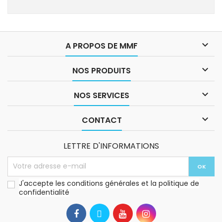

A PROPOS DE MMF

NOS PRODUITS

NOS SERVICES

CONTACT
LETTRE D'INFORMATIONS
J'accepte les conditions générales et la politique de
confidentialité