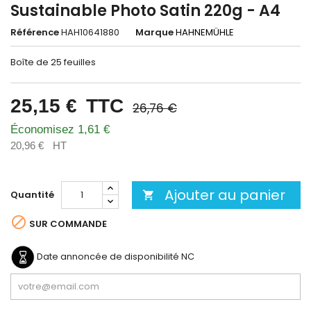
Sustainable Photo Satin 220g - A4
Référence
HAH10641880
Marque
HAHNEMÜHLE
Boîte de 25 feuilles
25,15 €
TTC
26,76 €
Économisez 1,61 €
20,96 €
HT
Ajouter au panier
Quantité


SUR COMMANDE
Date annoncée de disponibilité
NC