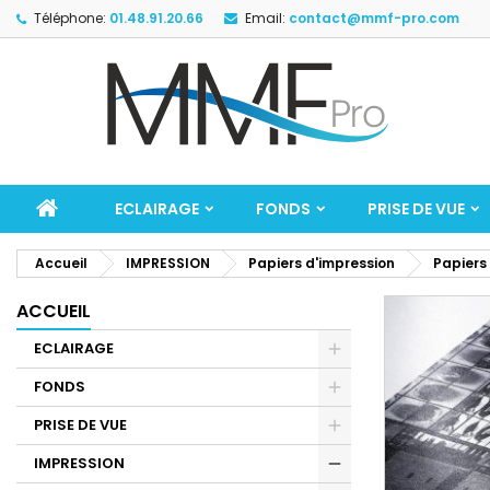
Téléphone:
01.48.91.20.66
Email:
contact@mmf-pro.com
ECLAIRAGE
FONDS
PRISE DE VUE
Accueil
IMPRESSION
Papiers d'impression
Papiers
ACCUEIL
ECLAIRAGE
FONDS
PRISE DE VUE
IMPRESSION