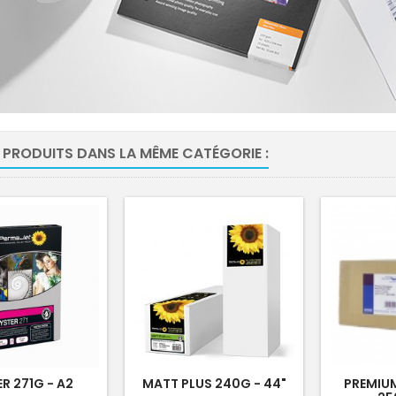
 PRODUITS DANS LA MÊME CATÉGORIE :
R 271G - A2
MATT PLUS 240G - 44"
PREMIU