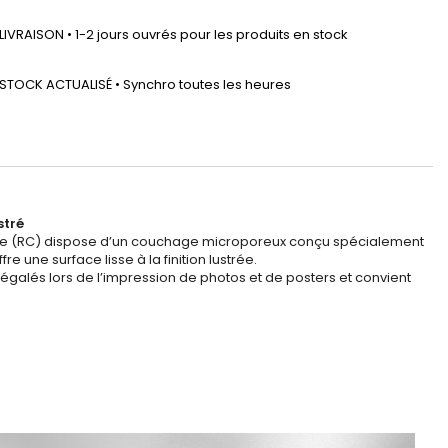
LIVRAISON • 1-2 jours ouvrés pour les produits en stock
STOCK ACTUALISÉ • Synchro toutes les heures
stré
ylène (RC) dispose d’un couchage microporeux conçu spécialement
 une surface lisse à la finition lustrée.
inégalés lors de l’impression de photos et de posters et convient