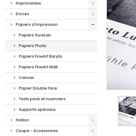
Imprimantes
Encres
Papiers d'impression
Papiers SureLab
Papiers Photo
Papiers FineArt Baryta
Papiers FineArt Matt
Canvas
Papier Double face
Tests pack et nuanciers
Supports spéciaux
Finition
Coupe - Accessoires