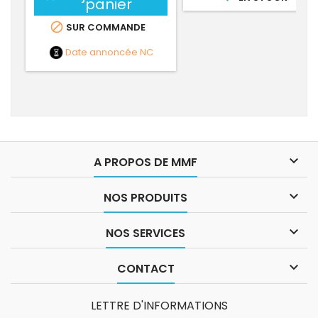
panier

SUR COMMANDE
Date annoncée
NC

A PROPOS DE MMF

NOS PRODUITS

NOS SERVICES

CONTACT
LETTRE D'INFORMATIONS