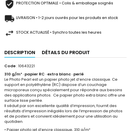
PROTECTION OPTIMALE • Colis & emballage soignés
LIVRAISON • 1-2 jours ouvrés pour les produits en stock
STOCK ACTUALISÉ • Synchro toutes les heures
DESCRIPTION
DÉTAILS DU PRODUIT
Code
: 10643221
310 g/m² · papier RC · extra blanc · perlé
Le Photo Pearl est un papier photo jet d’encre classique. Ce
support en polyéthylène (RC) dispose d’un couchage
microporeux conçu spécialement pour répondre aux besoins
des applications photos. Ce papier photo extra blanc offre une
surface lisse perlée.
Il séduit par son excellente qualité d’impression, fournit des
résultats d’impression inégalés lors de l’impression de photos
et de posters et convient idéalement pour une utilisation au
quotidien.
• Papier photo jet d’encre classique, 310 g/m²