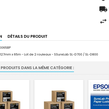
N
DÉTAILS DU PRODUIT
50065BP
- 127mm x 65m - Lot de 2 rouleaux - SSureLab SL-D700 / SL-D800
 PRODUITS DANS LA MÊME CATÉGORIE :