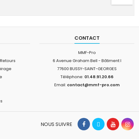
CONTACT
MMF-Pro
 Retours
6 Avenue Graham Bell - Bâtiment I
airage
77600 BUSSY-SAINT-GEORGES
ne
Téléphone:
01.48.91.20.66
Email:
contact@mmf-pro.com
is
NOUS SUIVRE