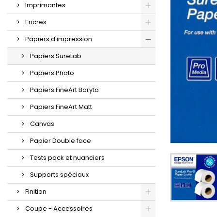
Imprimantes
Encres
Papiers d'impression
Papiers SureLab
Papiers Photo
Papiers FineArt Baryta
Papiers FineArt Matt
Canvas
Papier Double face
Tests pack et nuanciers
Supports spéciaux
Finition
Coupe - Accessoires