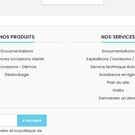
NOS PRODUITS
NOS SERVICES
Documentations
Documentations
ces occasions clients
Expéditions / Livraisons /
ccasions - Démos
Service technique écl
Destockage
Assistance en lig
Plan du site
Vidéo
Demander un dev
les et la politique de