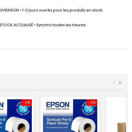
LIVRAISON • 1-2 jours ouvrés pour les produits en stock
STOCK ACTUALISÉ • Synchro toutes les heures
<
>
-4%
-4%