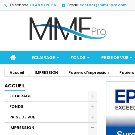
Téléphone:
01.48.91.20.66
Email:
contact@mmf-pro.com
ECLAIRAGE
FONDS
PRISE DE VUE
Accueil
IMPRESSION
Papiers d'impression
Papiers
ACCUEIL
ECLAIRAGE
FONDS
PRISE DE VUE
IMPRESSION