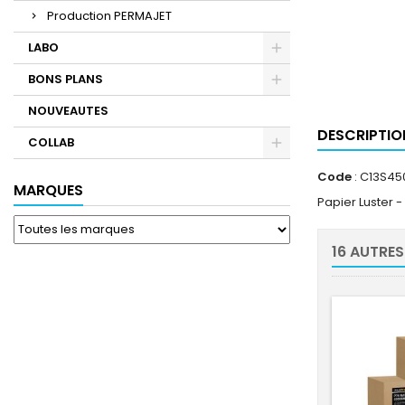
Production PERMAJET
LABO
BONS PLANS
NOUVEAUTES
DESCRIPTIO
COLLAB
Code
: C13S4
MARQUES
Papier Luster 
16 AUTRES