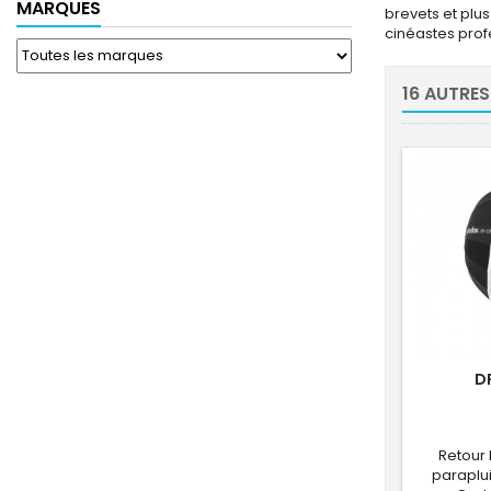
MARQUES
brevets et plu
cinéastes prof
16 AUTRES
D
Retour 
paraplu