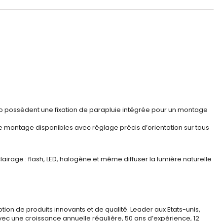
dio possèdent une fixation de parapluie intégrée pour un montage
 de montage disponibles avec réglage précis d’orientation sur tous
airage : flash, LED, halogène et même diffuser la lumière naturelle
ion de produits innovants et de qualité. Leader aux Etats-unis,
ec une croissance annuelle régulière, 50 ans d’expérience, 12