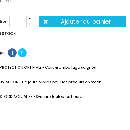
 €
HT
Ajouter au panier
ité

N STOCK
ger
PROTECTION OPTIMALE • Colis & emballage soignés
LIVRAISON • 1-2 jours ouvrés pour les produits en stock
STOCK ACTUALISÉ • Synchro toutes les heures