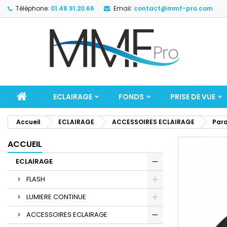
Téléphone:
01.48.91.20.66
Email:
contact@mmf-pro.com
ECLAIRAGE
FONDS
PRISE DE VUE
Accueil
ECLAIRAGE
ACCESSOIRES ECLAIRAGE
Para
ACCUEIL
ECLAIRAGE
FLASH
LUMIERE CONTINUE
ACCESSOIRES ECLAIRAGE