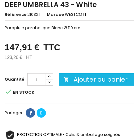
DEEP UMBRELLA 43 - White
Référence
210321
Marque
WESTCOTT
Parapluie parabolique Blanc Ø 110 cm
147,91 €
TTC
123,26 €
HT
Ajouter au panier
Quantité


EN STOCK
Partager
PROTECTION OPTIMALE • Colis & emballage soignés