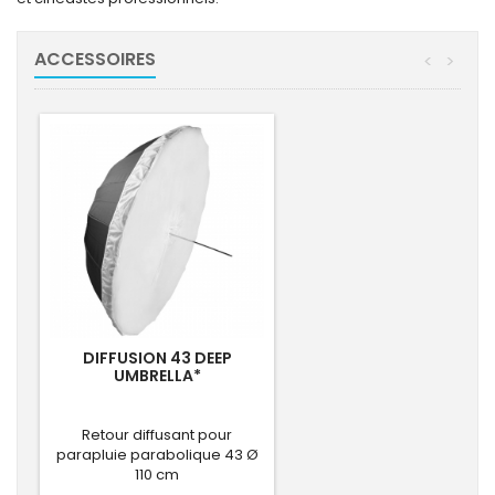
ACCESSOIRES
<
>
DIFFUSION 43 DEEP
UMBRELLA*
Retour diffusant pour
parapluie parabolique 43 Ø
110 cm