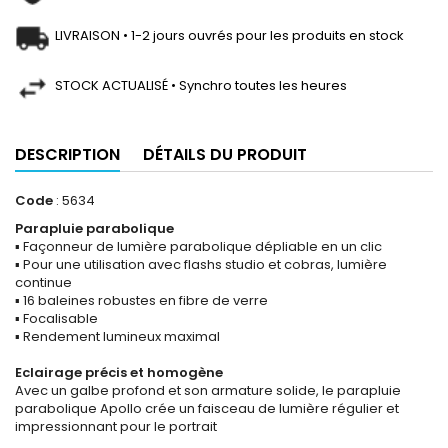
LIVRAISON • 1-2 jours ouvrés pour les produits en stock
STOCK ACTUALISÉ • Synchro toutes les heures
DESCRIPTION
DÉTAILS DU PRODUIT
Code
: 5634
Parapluie parabolique
▪ Façonneur de lumière parabolique dépliable en un clic
▪ Pour une utilisation avec flashs studio et cobras, lumière
continue
▪ 16 baleines robustes en fibre de verre
▪ Focalisable
▪ Rendement lumineux maximal
Eclairage précis et homogène
Avec un galbe profond et son armature solide, le parapluie
parabolique Apollo crée un faisceau de lumière régulier et
impressionnant pour le portrait