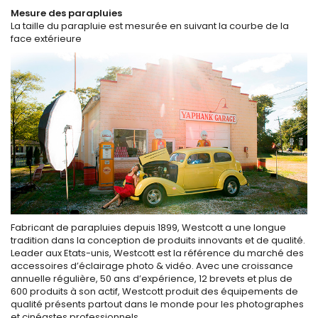
Mesure des parapluies
La taille du parapluie est mesurée en suivant la courbe de la
face extérieure
Fabricant de parapluies depuis 1899, Westcott a une longue
tradition dans la conception de produits innovants et de qualité.
Leader aux Etats-unis, Westcott est la référence du marché des
accessoires d’éclairage photo & vidéo. Avec une croissance
annuelle régulière, 50 ans d’expérience, 12 brevets et plus de
600 produits à son actif, Westcott produit des équipements de
qualité présents partout dans le monde pour les photographes
et cinéastes professionnels.