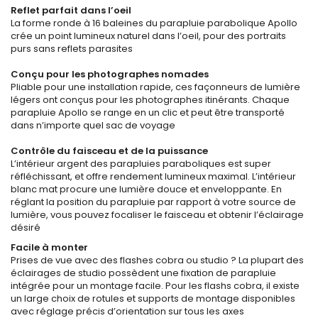
Reflet parfait dans l’oeil
La forme ronde à 16 baleines du parapluie parabolique Apollo
crée un point lumineux naturel dans l’oeil, pour des portraits
purs sans reflets parasites
Conçu pour les photographes nomades
Pliable pour une installation rapide, ces façonneurs de lumière
légers ont conçus pour les photographes itinérants. Chaque
parapluie Apollo se range en un clic et peut être transporté
dans n’importe quel sac de voyage
Contrôle du faisceau et de la puissance
L’intérieur argent des parapluies paraboliques est super
réfléchissant, et offre rendement lumineux maximal. L’intérieur
blanc mat procure une lumière douce et enveloppante. En
réglant la position du parapluie par rapport à votre source de
lumière, vous pouvez focaliser le faisceau et obtenir l’éclairage
désiré
Facile à monter
Prises de vue avec des flashes cobra ou studio ? La plupart des
éclairages de studio possèdent une fixation de parapluie
intégrée pour un montage facile. Pour les flashs cobra, il existe
un large choix de rotules et supports de montage disponibles
avec réglage précis d’orientation sur tous les axes