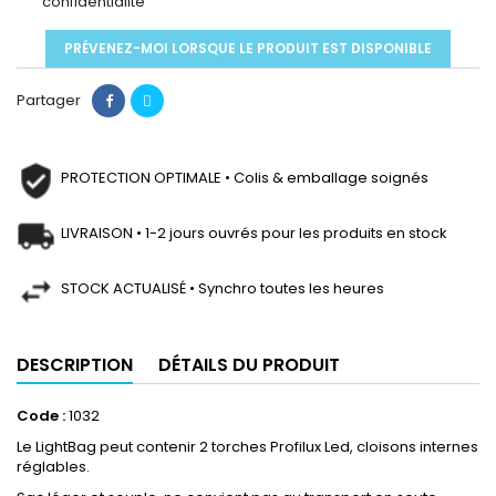
confidentialité
PRÉVENEZ-MOI LORSQUE LE PRODUIT EST DISPONIBLE
Partager
PROTECTION OPTIMALE • Colis & emballage soignés
LIVRAISON • 1-2 jours ouvrés pour les produits en stock
STOCK ACTUALISÉ • Synchro toutes les heures
DESCRIPTION
DÉTAILS DU PRODUIT
Code :
1032
Le LightBag peut contenir 2 torches Profilux Led, cloisons internes
réglables.