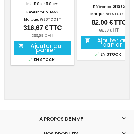
Int. 111.8 x 45.8 cm
Référence:
211362
Référence:
211453
Marque:
WESTCOTT
Marque:
WESTCOTT
82,00 €
TTC
Prix
316,67 €
TTC
Prix
HT
68,33 €
HT
263,89 €
Ajouter au

panier
Ajouter au

panier

EN STOCK

EN STOCK

A PROPOS DE MMF

NOS PRODUITS