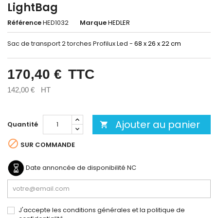
LightBag
Référence
HED1032
Marque
HEDLER
Sac de transport 2 torches Profilux Led -
68 x 26 x 22 cm
170,40 €
TTC
142,00 €
HT
Ajouter au panier
Quantité


SUR COMMANDE
Date annoncée de disponibilité
NC
J'accepte les conditions générales et la politique de