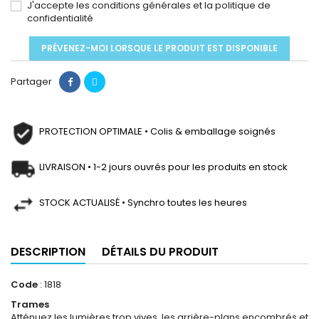
J'accepte les conditions générales et la politique de
confidentialité
PRÉVENEZ-MOI LORSQUE LE PRODUIT EST DISPONIBLE
Partager
PROTECTION OPTIMALE • Colis & emballage soignés
LIVRAISON • 1-2 jours ouvrés pour les produits en stock
STOCK ACTUALISÉ • Synchro toutes les heures
DESCRIPTION
DÉTAILS DU PRODUIT
Code
: 1818
Trames
Atténuez les lumières trop vives, les arrière-plans encombrés et