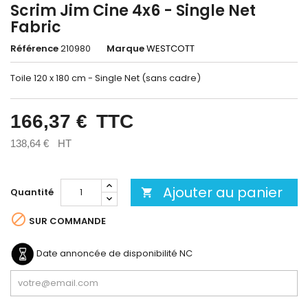
Scrim Jim Cine 4x6 - Single Net
Fabric
Référence
210980
Marque
WESTCOTT
Toile 120 x 180 cm - Single Net (sans cadre)
166,37 €
TTC
138,64 €
HT
Ajouter au panier
Quantité


SUR COMMANDE
Date annoncée de disponibilité
NC