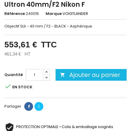
Ultron 40mm/F2 Nikon F
Référence
240015
Marque
VOIGTLANDER
Objectif SLII - 40 mm / F2 - BLACK - Asphérique
553,61 €
TTC
461,34 €
HT
Ajouter au panier
Quantité


EN STOCK
Partager
PROTECTION OPTIMALE • Colis & emballage soignés