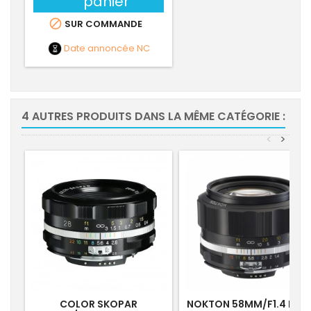
panier

SUR COMMANDE
Date annoncée
NC
4 AUTRES PRODUITS DANS LA MÊME CATÉGORIE :
<
>
COLOR SKOPAR
NOKTON 58MM/F1.4 NIK