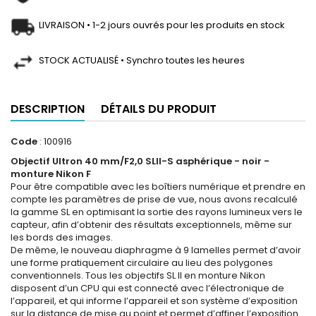
LIVRAISON • 1-2 jours ouvrés pour les produits en stock
STOCK ACTUALISÉ • Synchro toutes les heures
DESCRIPTION
DÉTAILS DU PRODUIT
Code
: 100916
Objectif Ultron 40 mm/F2,0 SLII-S asphérique - noir -
monture Nikon F
Pour être compatible avec les boîtiers numérique et prendre en
compte les paramètres de prise de vue, nous avons recalculé
la gamme SL en optimisant la sortie des rayons lumineux vers le
capteur, afin d’obtenir des résultats exceptionnels, même sur
les bords des images.
De même, le nouveau diaphragme à 9 lamelles permet d’avoir
une forme pratiquement circulaire au lieu des polygones
conventionnels. Tous les objectifs SL II en monture Nikon
disposent d’un CPU qui est connecté avec l’électronique de
l’appareil, et qui informe l’appareil et son système d’exposition
sur la distance de mise au point et permet d’affiner l’exposition