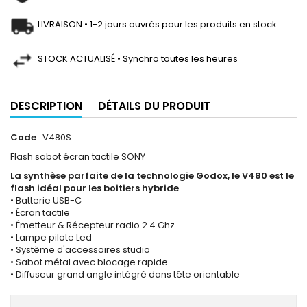
LIVRAISON • 1-2 jours ouvrés pour les produits en stock
STOCK ACTUALISÉ • Synchro toutes les heures
DESCRIPTION
DÉTAILS DU PRODUIT
Code
: V480S
Flash sabot écran tactile SONY
La synthèse parfaite de la technologie Godox, le V480 est le
flash idéal pour les boitiers hybride
• Batterie USB-C
• Écran tactile
• Émetteur & Récepteur radio 2.4 Ghz
• Lampe pilote Led
• Système d'accessoires studio
• Sabot métal avec blocage rapide
• Diffuseur grand angle intégré dans tête orientable