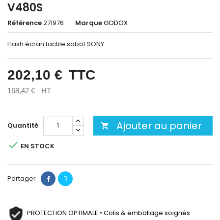
V480S
Référence
271976
Marque
GODOX
Flash écran tactile sabot SONY
202,10 €
TTC
168,42 €
HT
Ajouter au panier
Quantité


EN STOCK
Partager
PROTECTION OPTIMALE • Colis & emballage soignés