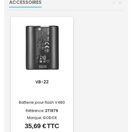
ACCESSOIRES
<
>
VB-22
Batterie pour flash V480
Référence:
271979
Marque:
GODOX
35,69 €
TTC
Prix