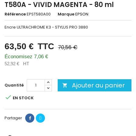
T580A - VIVID MAGENTA - 80 ml
Référence
EPST580A00
Marque
EPSON
Encre ULTRACHROME K3 - STYLUS PRO 3880
63,50 €
TTC
70,56 €
Économisez 7,06 €
52,92 €
HT
Ajouter au panier
Quantité


EN STOCK
Partager