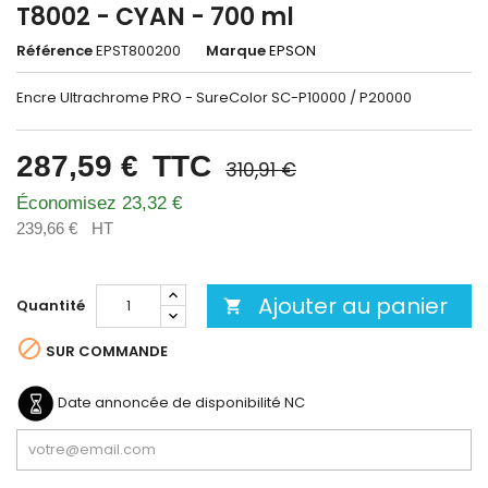
T8002 - CYAN - 700 ml
Référence
EPST800200
Marque
EPSON
Encre Ultrachrome PRO - SureColor SC-P10000 / P20000
287,59 €
TTC
310,91 €
Économisez 23,32 €
239,66 €
HT
Ajouter au panier
Quantité


SUR COMMANDE
Date annoncée de disponibilité
NC