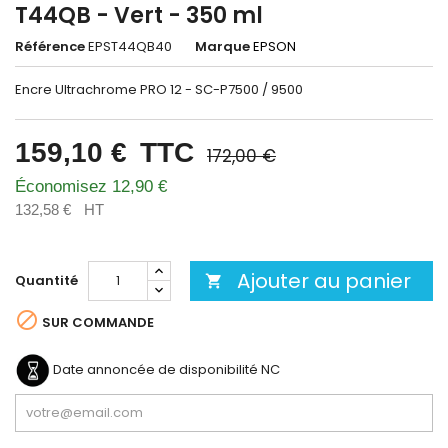
T44QB - Vert - 350 ml
Référence
EPST44QB40
Marque
EPSON
Encre Ultrachrome PRO 12 - SC-P7500 / 9500
159,10 €
TTC
172,00 €
Économisez 12,90 €
132,58 €
HT
Ajouter au panier
Quantité


SUR COMMANDE
Date annoncée de disponibilité
NC