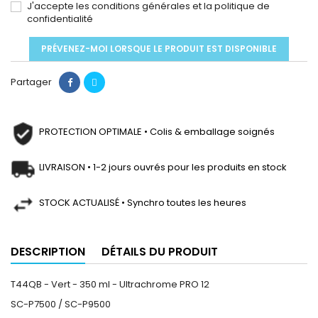
J'accepte les conditions générales et la politique de
confidentialité
PRÉVENEZ-MOI LORSQUE LE PRODUIT EST DISPONIBLE
Partager
PROTECTION OPTIMALE • Colis & emballage soignés
LIVRAISON • 1-2 jours ouvrés pour les produits en stock
STOCK ACTUALISÉ • Synchro toutes les heures
DESCRIPTION
DÉTAILS DU PRODUIT
T44QB - Vert - 350 ml - Ultrachrome PRO 12
SC-P7500 / SC-P9500